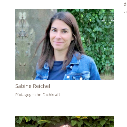
d
z
Sabine Reichel
Pädagogische Fachkraft