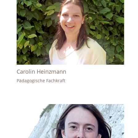
Carolin Heinzmann
Pädagogische Fachkraft