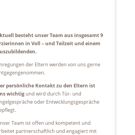
ktuell besteht unser Team aus insgesamt 9
rzierinnen in Voll – und Teilzeit und einem
uszubildenden.
nregungen der Eltern werden von uns gerne
ntgegengenommen.
er persönliche Kontakt zu den Eltern ist
ns wichtig
und wird durch Tür- und
ngelgespräche oder Entwicklungsgespräche
epflegt.
nser Team ist offen und kompetent und
rbeitet partnerschaftlich und engagiert mit