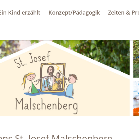
Ein Kind erzählt
Konzept/Pädagogik
Zeiten & Pr
ns St. Josef Malschenberg